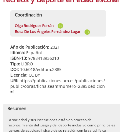
Coordinación
Olga Rodriguez Ferrán
Rosa De Los Ángeles Fernández Lagar
Año de Publicación:
2021
Idioma:
Español
ISBN-13:
9788418936210
Tipo:
LIBRO
DOI:
10.6018/editum.2885
Licencia:
CC BY
URI:
https://publicaciones.um.es/publicaciones/
public/obras/ficha.seam?numero=2885&edicion
=1
Resumen
La sociedad y sus instituciones están en proceso de
reconocimiento del juego y del deporte inclusivo como principales
fuentes de actividad física y de su relación con la salud física