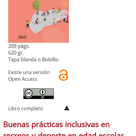
209 págs.
620 gr.
Tapa blanda o Bolsillo
Existe una versión
Open Access
Libro completo
Buenas prácticas inclusivas en
recreos y deporte en edad escolar