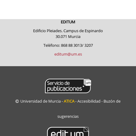
EDITUM
Edificio Pleiades. Campus de Espinardo
30.071 Murcia
Teléfono: 868 88 3013/ 3207
editum@um.es
Universidad de Murcia -
ATICA
-
Accesibilidad
-
Buzón de
sugerencias